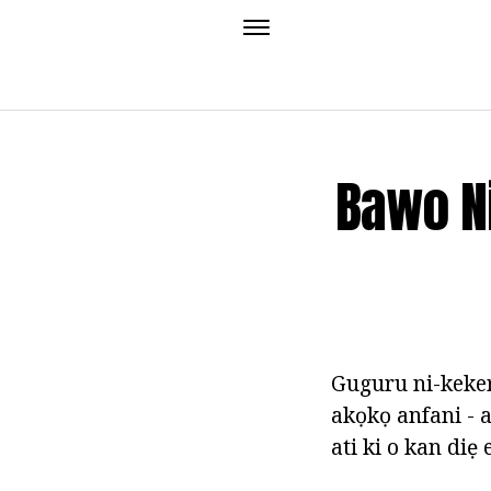
Bawo Ni
Guguru ni-kekere
akọkọ anfani - a
ati ki o kan diẹ 