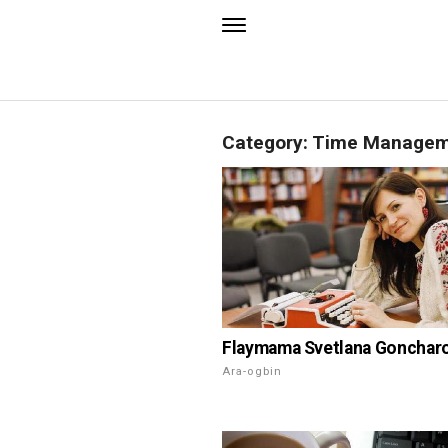
Category: Time Manage
Flaymama Svetlana Gonchar
Ara-ogbin