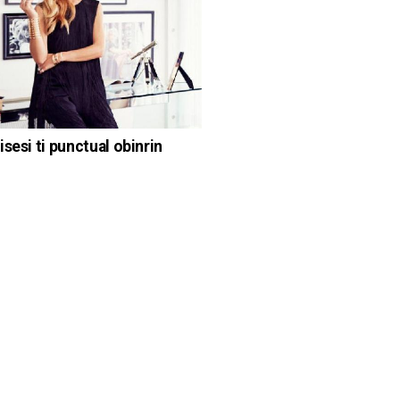
isesi ti punctual obinrin