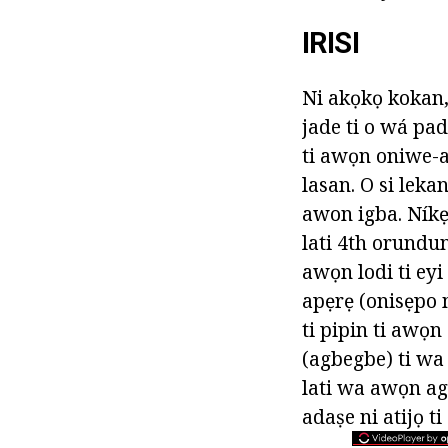
IRISI
Ni akọkọ kokan, 
jade ti o wá pad
ti awọn oniwe-ay
lasan. O si lekan
awon igba. Níkẹ
lati 4th orundun
awọn lodi ti eyi
apẹrẹ (onisẹpo m
ti pipin ti awọn
(agbegbe) ti wa
lati wa awọn ag
adaṣe ni atijọ t