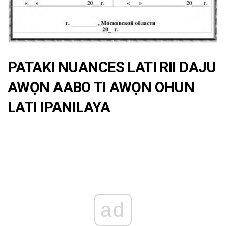
PATAKI NUANCES LATI RII DAJU
AWỌN AABO TI AWỌN OHUN
LATI IPANILAYA
ad