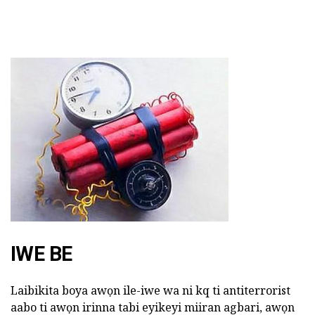
IWE BE
Laibikita boya awọn ile-iwe wa ni kq ti antiterrorist
aabo ti awọn irinna tabi eyikeyi miiran agbari, awọn