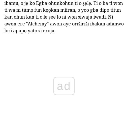
ibamu, o jẹ ko Egba ohunkohun ti o ṣẹlẹ. Ti o ba ti won
ti wa ni túmọ fun kọọkan miiran, o yoo gba dipo titun
kan ohun kan ti o le ṣee lo ni wọn siwaju iwadi. Ni
awọn ere "Alchemy" awọn aye oriširiši ibakan adanwo
lori apapọ yatọ si eroja.
ad