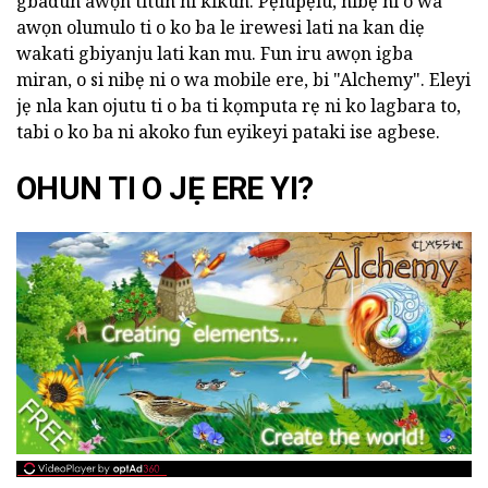
gbadun awọn titun ni kikun. Pẹlupẹlu, nibẹ ni o wa
awọn olumulo ti o ko ba le irewesi lati na kan diẹ
wakati gbiyanju lati kan mu. Fun iru awọn igba
miran, o si nibẹ ni o wa mobile ere, bi "Alchemy". Eleyi
jẹ nla kan ojutu ti o ba ti kọmputa rẹ ni ko lagbara to,
tabi o ko ba ni akoko fun eyikeyi pataki ise agbese.
OHUN TI O JẸ ERE YI?