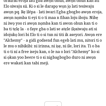
orisirisi eroja lati gba awọn ohun, awọn ohun kan ati
Elo siwaju sii. Ki o si le darapọ wọn jọ lati tesiwaju
awọn pq. Rẹ ìlépa - lati iwari Egba gbogbo awọn eroja,
awọn nọmba ti eyi ti o ti maa n fihan loju iboju. Nibẹ
ni iwọ yoo ri awọn nọmba kan ti awon ohun kan ti o
ba ti tẹlẹ la - o faye gba o lati se atẹle ilọsiwaju ati si
idojukọ lori bi Elo ti o si tun ni titi ik aseyori. Awọn ere
"Alchemy" - a gidi godsend fun egeb lati mu, nitori ti o
le mu o nibikibi: ni irinna, ni iṣẹ, ni ile, lori ita. Ti o ba
ti o ti ní a free iseju kan, o le na o lori "Alchemy" ko si
si ọkan yoo beere ti o si nigbagbogbo duro ni awọn
ere wakati kan tabi meji.