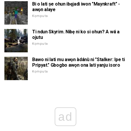
Bi o lati ṣe ohun ibẹjadi iwon "Maynkraft" -
awọn alaye
Kọmputa
Ti ndun Skyrim. Nibẹ ni ko si ohun? A wá a
ojutu
Kọmputa
Bawo ni lati mu awọn àdánù ni "Stalker: Ipe ti
Pripyat." Gbogbo awọn ona lati yanju isoro
Kọmputa
ad