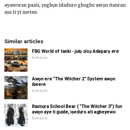
ayaworan paati, ṣugbọn idaduro gbogbo awọn itanran
aṣa ti yi aṣetan.
Similar articles
FBG World of tanki - julọ sísọ Adaparọ ere
Kọmputa
Awọn ere "The Witcher 2" System awọn
ibeere
Kọmputa
Ihamọra School Bear ( "The Witcher 3") fun
awọn aye ti guide, iṣeduro ati agbeyewo
Kọmputa