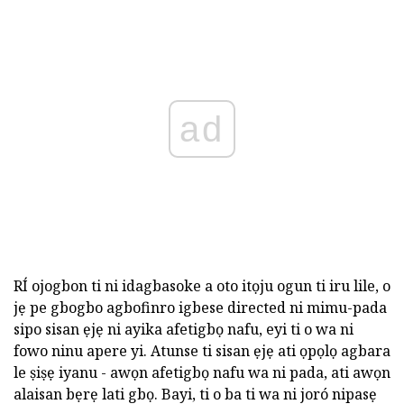
ad
RÍ ojogbon ti ni idagbasoke a oto itọju ogun ti iru lile, o
jẹ pe gbogbo agbofinro igbese directed ni mimu-pada
sipo sisan ẹjẹ ni ayika afetigbọ nafu, eyi ti o wa ni
fowo ninu apere yi. Atunse ti sisan ẹjẹ ati ọpọlọ agbara
le ṣiṣẹ iyanu - awọn afetigbọ nafu wa ni pada, ati awọn
alaisan bẹrẹ lati gbọ. Bayi, ti o ba ti wa ni joró nipasẹ