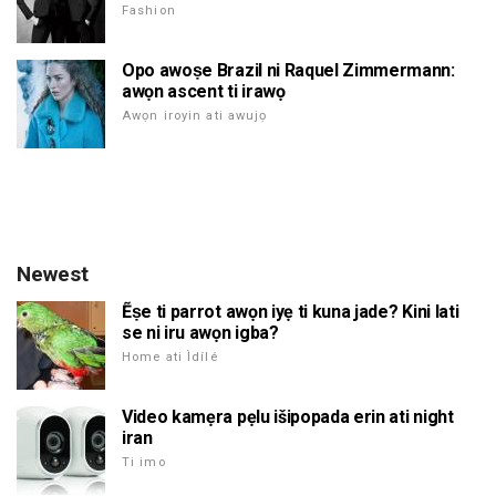
Fashion
Opo awoṣe Brazil ni Raquel Zimmermann:
awọn ascent ti irawọ
Awọn iroyin ati awujọ
Newest
Ẽṣe ti parrot awọn iyẹ ti kuna jade? Kini lati
se ni iru awọn igba?
Home ati Ìdílé
Video kamẹra pẹlu išipopada erin ati night
iran
Ti imo