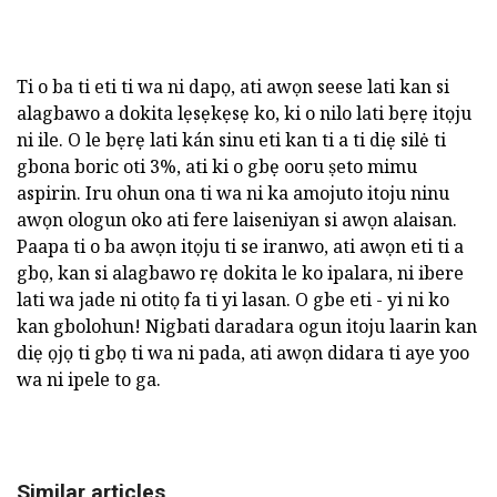
Ti o ba ti eti ti wa ni dapọ, ati awọn seese lati kan si
alagbawo a dokita lẹsẹkẹsẹ ko, ki o nilo lati bẹrẹ itọju
ni ile. O le bẹrẹ lati kán sinu eti kan ti a ti diẹ silė ti
gbona boric oti 3%, ati ki o gbẹ ooru ṣeto mimu
aspirin. Iru ohun ona ti wa ni ka amojuto itoju ninu
awọn ologun oko ati fere laiseniyan si awọn alaisan.
Paapa ti o ba awọn itọju ti se iranwo, ati awọn eti ti a
gbọ, kan si alagbawo rẹ dokita le ko ipalara, ni ibere
lati wa jade ni otitọ fa ti yi lasan. O gbe eti - yi ni ko
kan gbolohun! Nigbati daradara ogun itoju laarin kan
diẹ ọjọ ti gbọ ti wa ni pada, ati awọn didara ti aye yoo
wa ni ipele to ga.
Similar articles