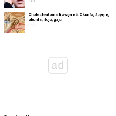
Ilera
Cholesteatoma ti awọn eti: Okunfa, àpẹẹrẹ,
okunfa, itoju, gaju
Ilera
ad