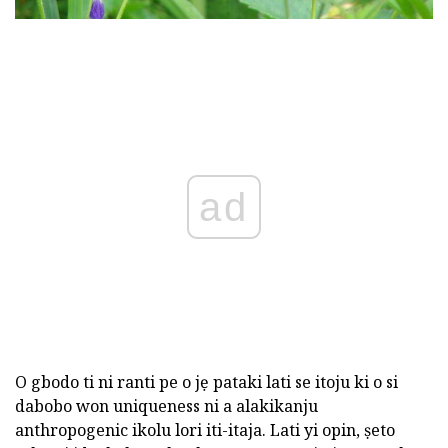
ad
O gbodo ti ni ranti pe o jẹ pataki lati se itoju ki o si
dabobo won uniqueness ni a alakikanju
anthropogenic ikolu lori iti-itaja. Lati yi opin, ṣeto