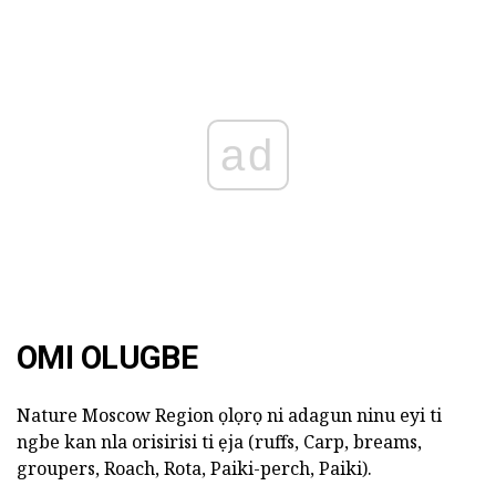
ad
OMI OLUGBE
Nature Moscow Region ọlọrọ ni adagun ninu eyi ti
ngbe kan nla orisirisi ti ẹja (ruffs, Carp, breams,
groupers, Roach, Rota, Paiki-perch, Paiki).