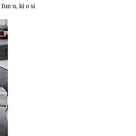
un u, ki o si