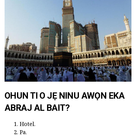
OHUN TI O JẸ NINU AWỌN EKA
ABRAJ AL BAIT?
Hotel.
Pa.