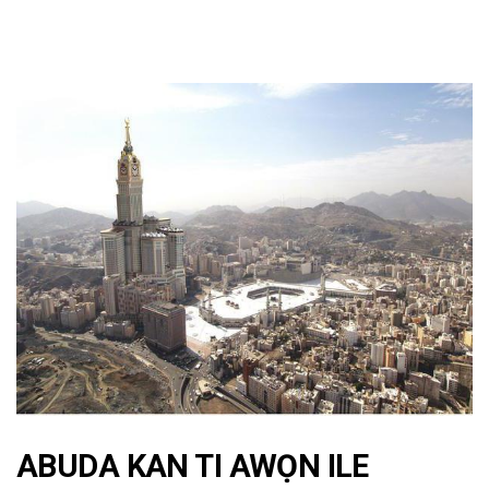
ABUDA KAN TI AWỌN ILE