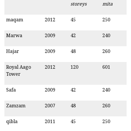
storeys
mita
maqam
2012
45
250
Marwa
2009
42
240
Hajar
2009
48
260
Royal Aago
2012
120
601
Tower
Safa
2009
42
240
Zamzam
2007
48
260
qibla
2011
45
250