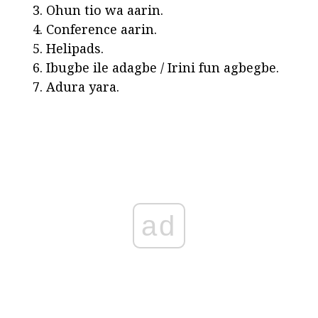
Ohun tio wa aarin.
Conference aarin.
Helipads.
Ibugbe ile adagbe / Irini fun agbegbe.
Adura yara.
ad