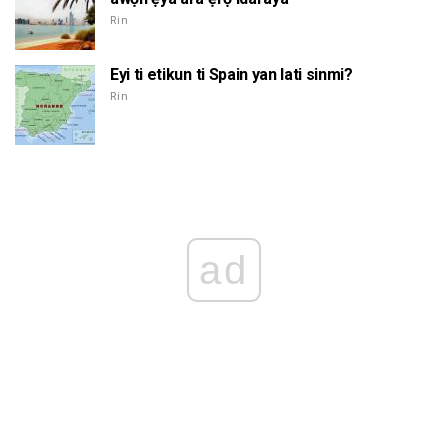
Rin
Eyi ti etikun ti Spain yan lati sinmi?
Rin
ad