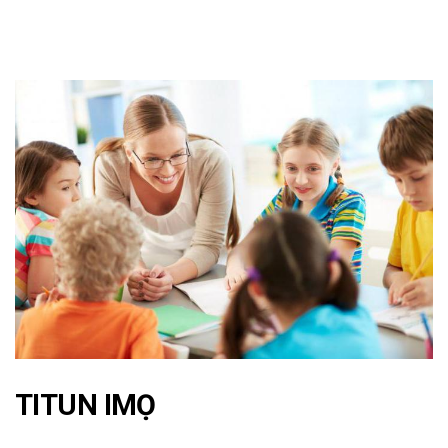
TITUN IMỌ