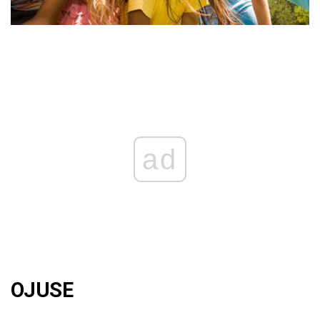
ad
OJUSE