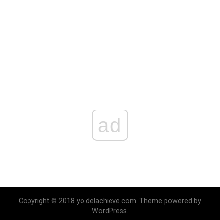
ad
Copyright © 2018 yo.delachieve.com. Theme powered by
WordPress.