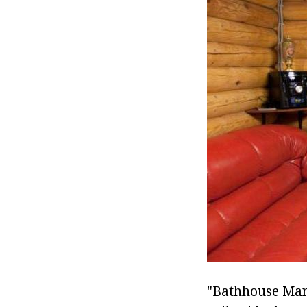
"Bathhouse Manor